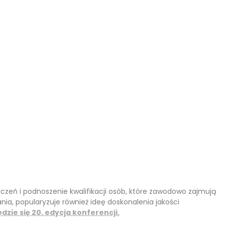
czeń i podnoszenie kwalifikacji osób, które zawodowo zajmują
, popularyzuje również ideę doskonalenia jakości
zie się 20. edycja konferencji.